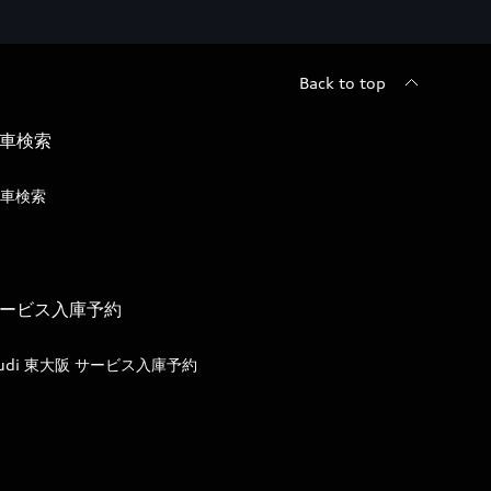
Back to top
車検索
車検索
ービス入庫予約
udi 東大阪 サービス入庫予約