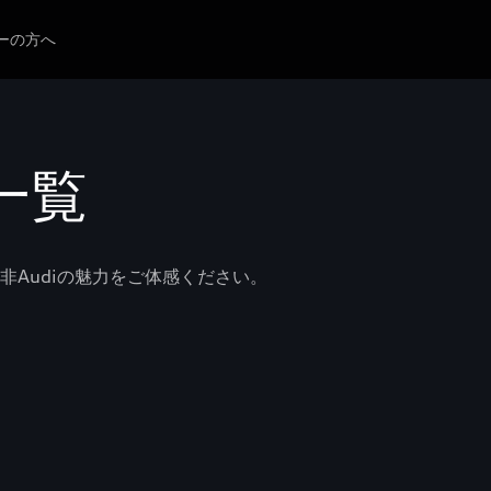
ーの方へ
一覧
非Audiの魅力をご体感ください。