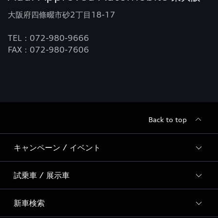
大阪府四條畷市砂2丁目18-17
TEL：072-980-9666
FAX：072-980-7606
Back to top
キャンペーン / イベント
試乗車 / 展示車
全国統一イベント
ディーラー独自イベント
新車検索
試乗予約